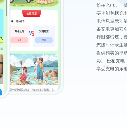
松柏充电，一
要功能包括充
电信息展示功
备充电更加安
行眼部锻炼，
您随时记录生
提供精美的壁
彩。 松柏充
享受充电的乐